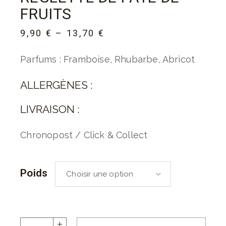
FRUITS
9,90
€
–
13,70
€
Parfums : Framboise, Rhubarbe, Abricot
ALLERGÈNES :
LIVRAISON :
Chronopost / Click & Collect
Poids
Choisir une option