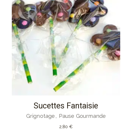
Sucettes Fantaisie
Grignotage
Pause Gourmande
2,80
€