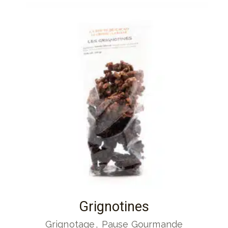
Grignotines
Grignotage
Pause Gourmande