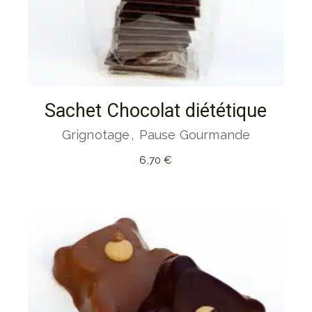
Sachet Chocolat diététique
Grignotage
Pause Gourmande
6,70
€