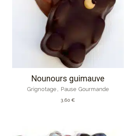
Nounours guimauve
Grignotage
Pause Gourmande
3,60
€