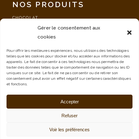
NOS PRODUITS
CHOCOLAT
Gérer le consentement aux
SPÉCIALITÉ
cookies
PAUSE GOURMANDE
NOS IDÉES CADEAUX
Pour offrir les meilleures expériences, nous utilisons des technologies
telles que les cookies pour stocker et/ou accéder aux informations des
ÉVÈNEMENT
appareils. Le fait de consentir à ces technologies nous permettra de
traiter des données telles que le comportement de navigation ou les ID
uniques sur ce site. Le fait de ne pas consentir ou de retirer son
consentement peut avoir un effet négatif sur certaines caractéristiques
et fonctions.
Accepter
MENTIONS LÉGALES
Refuser
CVG
Voir les préférences
© 2022
LuckyCom’
– Tout droit réservés