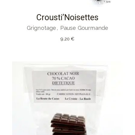
Crousti’Noisettes
Grignotage
Pause Gourmande
9,20
€