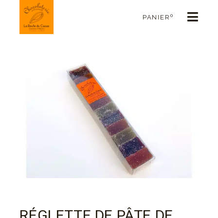
0
PANIER
RÉGLETTE DE PÂTE DE