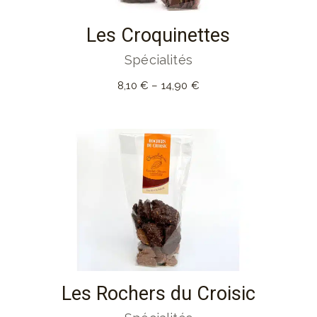
Les Croquinettes
Spécialités
8,10
€
–
14,90
€
Les Rochers du Croisic