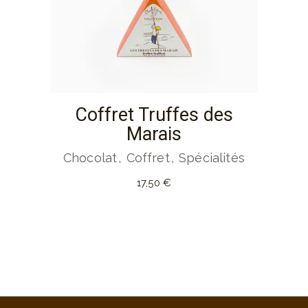
Coffret Truffes des
Marais
Chocolat
Coffret
Spécialités
17,50
€