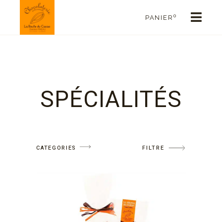
0
PANIER
SPÉCIALITÉS
CATEGORIES
FILTRE