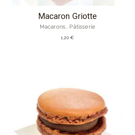
Macaron Griotte
Macarons
Pâtisserie
1,20
€