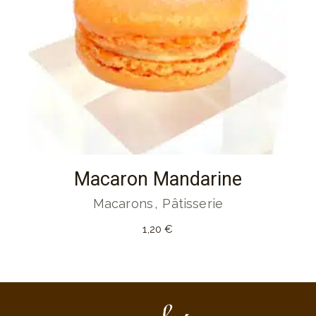
Macaron Mandarine
Macarons
Pâtisserie
1,20
€