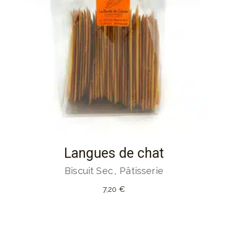
Langues de chat
Biscuit Sec
Pâtisserie
7,20
€