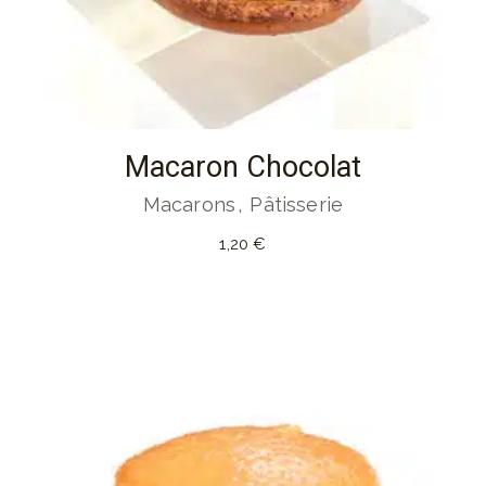
Macaron Chocolat
Macarons
Pâtisserie
1,20
€