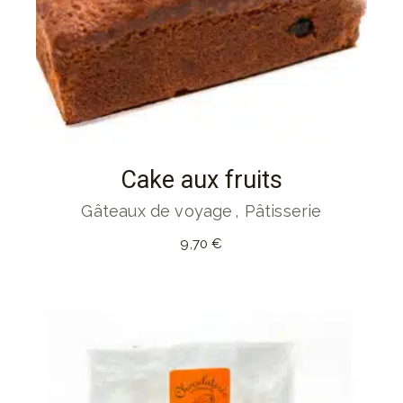
Cake aux fruits
Gâteaux de voyage
Pâtisserie
9,70
€