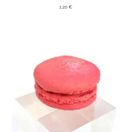
1,20
€