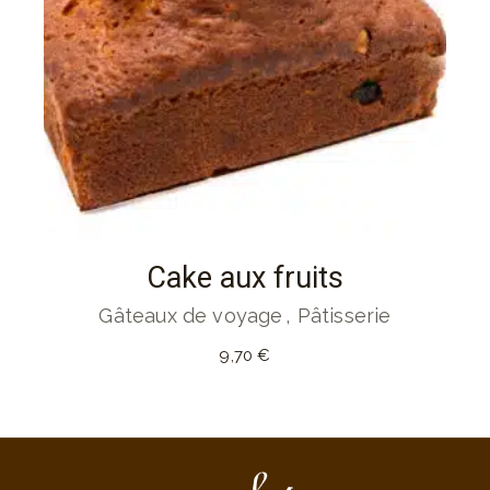
Cake aux fruits
Gâteaux de voyage
Pâtisserie
9,70
€