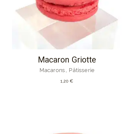
Macaron Griotte
Macarons
Pâtisserie
1,20
€