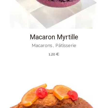
Macaron Myrtille
Macarons
Pâtisserie
1,20
€