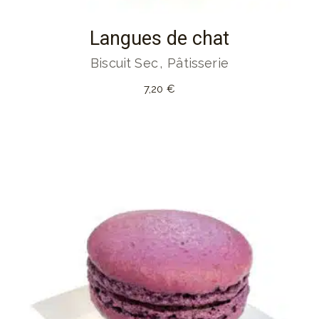
Langues de chat
Biscuit Sec
Pâtisserie
7,20
€