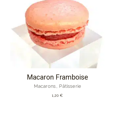
Macaron Framboise
Macarons
Pâtisserie
1,20
€