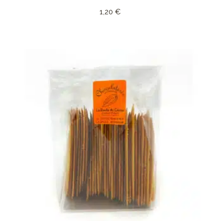
1,20
€