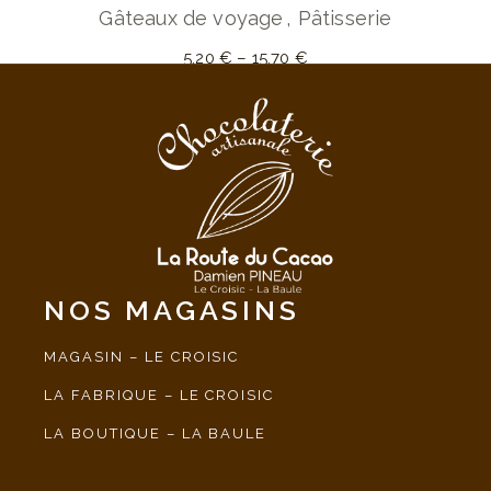
Gâteaux de voyage
Pâtisserie
5,20
€
–
15,70
€
NOS MAGASINS
MAGASIN – LE CROISIC
LA FABRIQUE – LE CROISIC
LA BOUTIQUE – LA BAULE