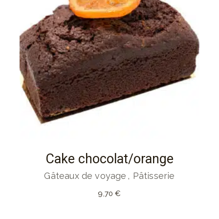
Cake chocolat/orange
Gâteaux de voyage
Pâtisserie
9,70
€