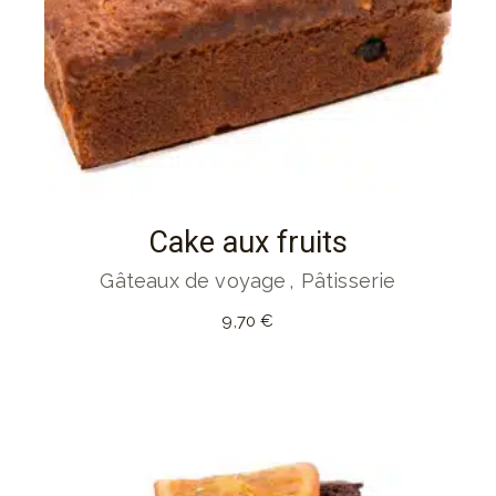
Cake aux fruits
Gâteaux de voyage
Pâtisserie
9,70
€