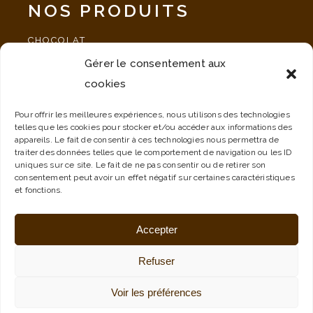
NOS PRODUITS
CHOCOLAT
Gérer le consentement aux
SPÉCIALITÉ
cookies
PAUSE GOURMANDE
NOS IDÉES CADEAUX
Pour offrir les meilleures expériences, nous utilisons des technologies
telles que les cookies pour stocker et/ou accéder aux informations des
ÉVÈNEMENT
appareils. Le fait de consentir à ces technologies nous permettra de
traiter des données telles que le comportement de navigation ou les ID
uniques sur ce site. Le fait de ne pas consentir ou de retirer son
consentement peut avoir un effet négatif sur certaines caractéristiques
et fonctions.
Accepter
MENTIONS LÉGALES
Refuser
CVG
Voir les préférences
© 2022
LuckyCom’
– Tout droit réservés