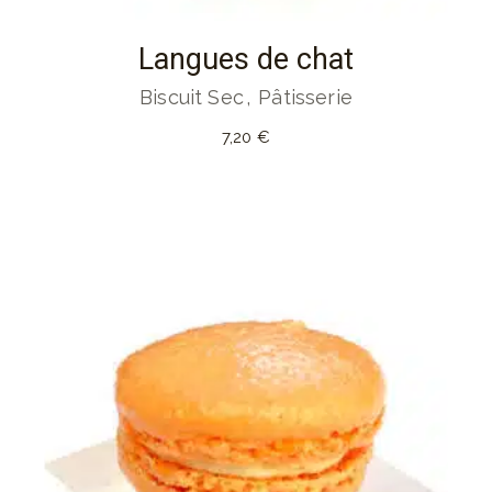
Langues de chat
Biscuit Sec
Pâtisserie
7,20
€