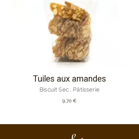
Tuiles aux amandes
Biscuit Sec
Pâtisserie
9,70
€