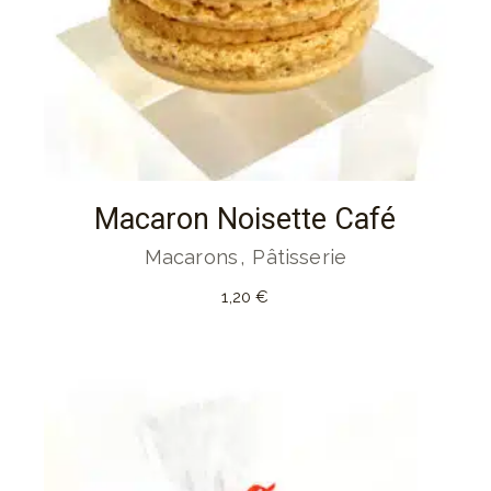
Macaron Noisette Café
Macarons
Pâtisserie
1,20
€