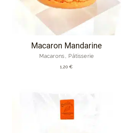
Macaron Mandarine
Macarons
Pâtisserie
1,20
€