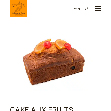
0
PANIER
CAKE AUX FRUITS