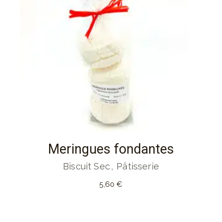
Meringues fondantes
Biscuit Sec
Pâtisserie
5,60
€