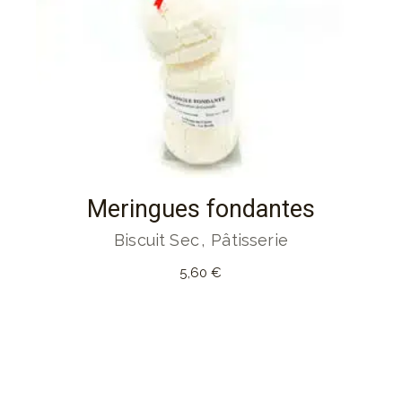
Meringues fondantes
Biscuit Sec
Pâtisserie
5,60
€