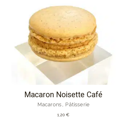
Macaron Noisette Café
Macarons
Pâtisserie
1,20
€