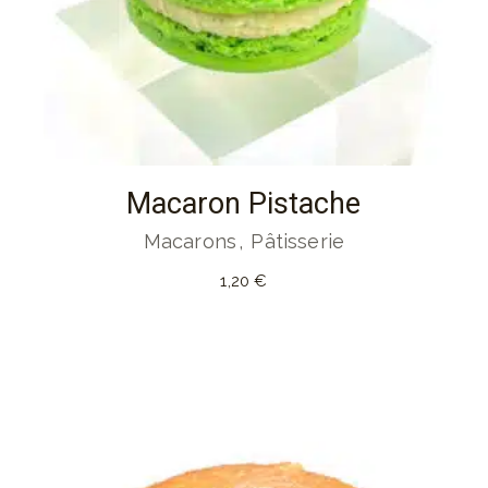
Macaron Pistache
Macarons
Pâtisserie
1,20
€