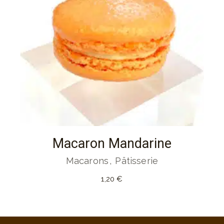
Macaron Mandarine
Macarons
Pâtisserie
1,20
€