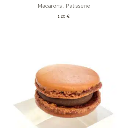
Macarons
Pâtisserie
1,20
€