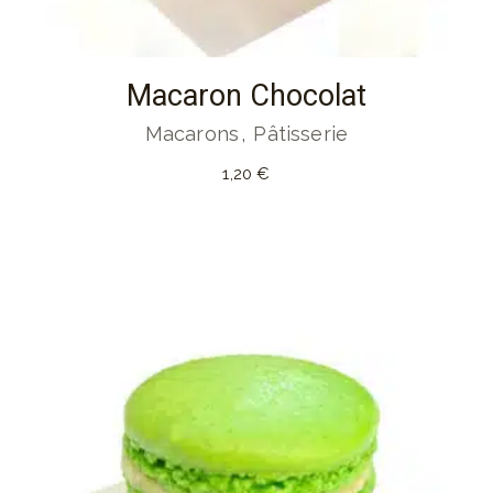
Macaron Chocolat
Macarons
Pâtisserie
1,20
€