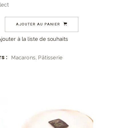
lect
AJOUTER AU PANIER
Ajouter à la liste de souhaits
s :
Macarons
,
Pâtisserie