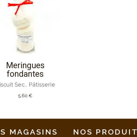
Meringues
fondantes
iscuit Sec
Pâtisserie
5,60
€
S MAGASINS
NOS PRODUI