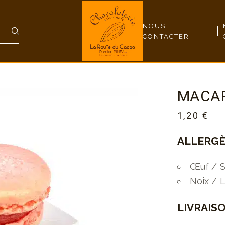
NOUS
CONTACTER
MACAR
1,20
€
ALLERGÈ
Œuf / S
Noix / 
LIVRAISO