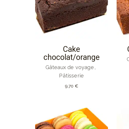
Cake
chocolat/orange
Gâteaux de voyage
Pâtisserie
9,70
€