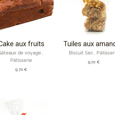
Cake aux fruits
Tuiles aux aman
Gâteaux de voyage
Biscuit Sec
Pâtisser
Pâtisserie
9,70
€
9,70
€